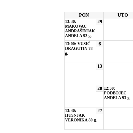
PON
UTO
29
13:30:
MAKOVAC
ANDRAŠINJAK
ANĐELA 92 g.
6
13:00: VUSIĆ
DRAGUTIN 78
g,
13
20
12:30:
PODBOJEC
ANĐELA 93 g.
27
13:30:
HUSNJAK
VERONIKA 80 g.