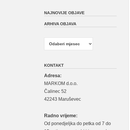
NAJNOVIJE OBJAVE
ARHIVA OBJAVA
Arhiva
objava
KONTAKT
Adresa:
MARKOM d.o.o.
Čalinec 52
42243 Maruševec
Radno vrijeme:
Od ponedjeljka do petka od 7 do