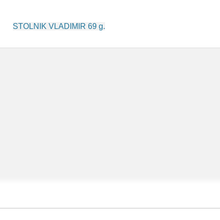
Post
STOLNIK VLADIMIR 69 g.
navigation