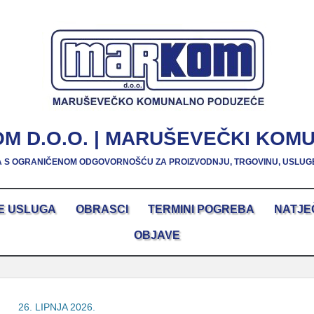
M D.O.O. | MARUŠEVEČKI KOM
 S OGRANIČENOM ODGOVORNOŠĆU ZA PROIZVODNJU, TRGOVINU, USLUG
E USLUGA
OBRASCI
TERMINI POGREBA
NATJE
OBJAVE
26. LIPNJA 2026.