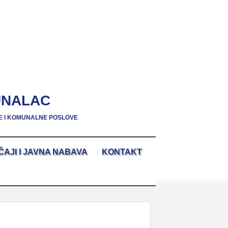
UNALAC
E I KOMUNALNE POSLOVE
ČAJI I JAVNA NABAVA
KONTAKT