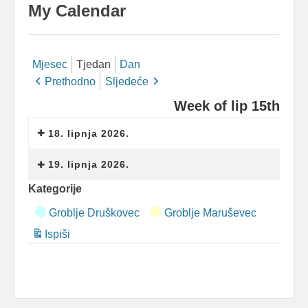
My Calendar
Mjesec
Tjedan
Dan
Prethodno
Sljedeće
Week of lip 15th
18. lipnja 2026.
19. lipnja 2026.
Kategorije
Groblje Druškovec
Groblje Maruševec
Ispiši
Pregled