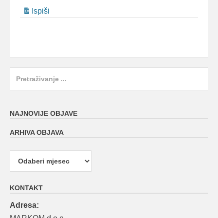
Ispiši
Pregled
Search
for:
NAJNOVIJE OBJAVE
ARHIVA OBJAVA
Arhiva
objava
KONTAKT
Adresa: