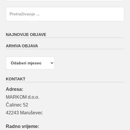
Search
for:
NAJNOVIJE OBJAVE
ARHIVA OBJAVA
Arhiva
objava
KONTAKT
Adresa:
MARKOM d.o.o.
Čalinec 52
42243 Maruševec
Radno vrijeme: