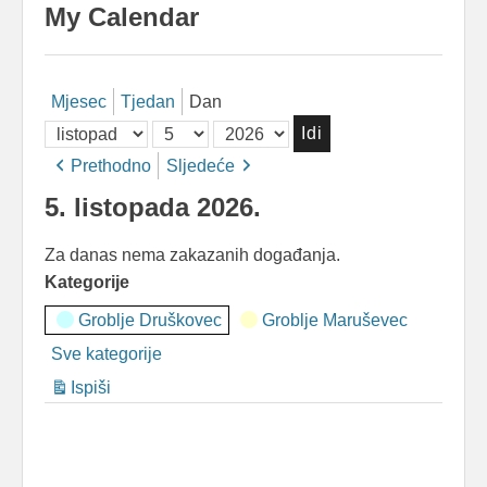
My Calendar
Mjesec
Tjedan
Dan
Mjesec
Dan
Godina
Prethodno
Sljedeće
5. listopada 2026.
Za danas nema zakazanih događanja.
Kategorije
Groblje Druškovec
Groblje Maruševec
Sve kategorije
Ispiši
Pregled