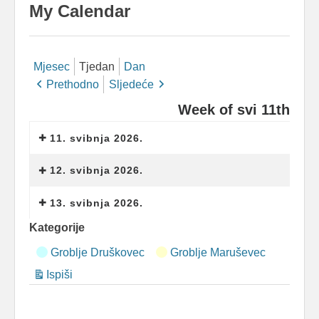
My Calendar
Mjesec
Tjedan
Dan
Prethodno
Sljedeće
Week of svi 11th
11. svibnja 2026.
12. svibnja 2026.
13. svibnja 2026.
Kategorije
Groblje Druškovec
Groblje Maruševec
Ispiši
Pregled