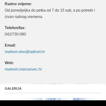
Radno vrijeme:
Od ponedjeljka do petka od 7 do 15 sati, a po potrebi i
izvan radnog vremena.
Telefon/fax:
042/730-080
Email:
markom.doo@optinet.hr
Web:
markom.marusevec.hr
GALERIJA