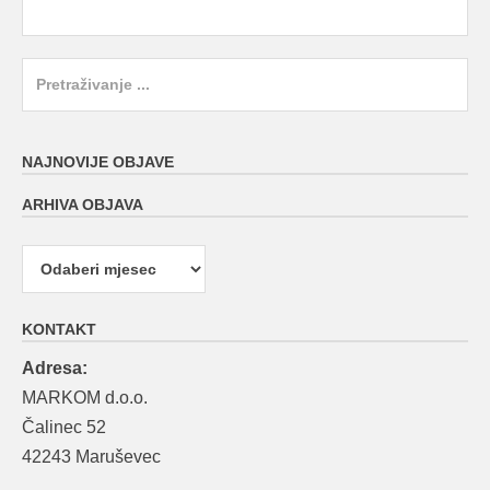
Search
for:
NAJNOVIJE OBJAVE
ARHIVA OBJAVA
Arhiva
objava
KONTAKT
Adresa:
MARKOM d.o.o.
Čalinec 52
42243 Maruševec