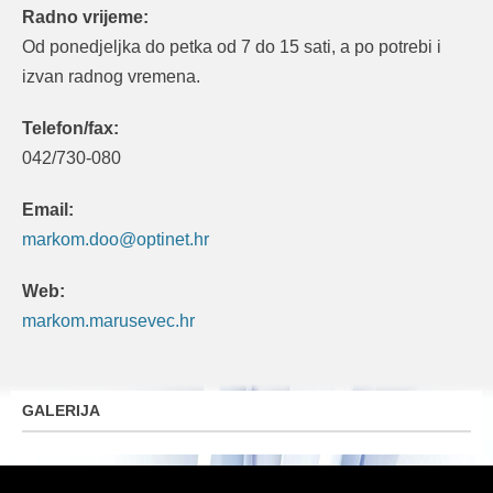
Radno vrijeme:
Od ponedjeljka do petka od 7 do 15 sati, a po potrebi i
izvan radnog vremena.
Telefon/fax:
042/730-080
Email:
markom.doo@optinet.hr
Web:
markom.marusevec.hr
GALERIJA