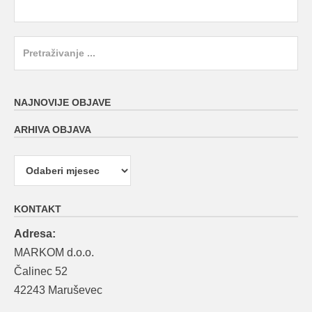
Search
for:
NAJNOVIJE OBJAVE
ARHIVA OBJAVA
Arhiva
objava
KONTAKT
Adresa:
MARKOM d.o.o.
Čalinec 52
42243 Maruševec