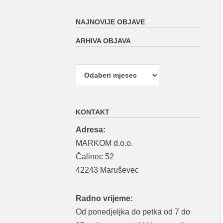
NAJNOVIJE OBJAVE
ARHIVA OBJAVA
Arhiva
objava
KONTAKT
Adresa:
MARKOM d.o.o.
Čalinec 52
42243 Maruševec
Radno vrijeme:
Od ponedjeljka do petka od 7 do