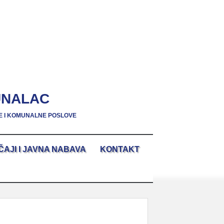
UNALAC
E I KOMUNALNE POSLOVE
ČAJI I JAVNA NABAVA
KONTAKT