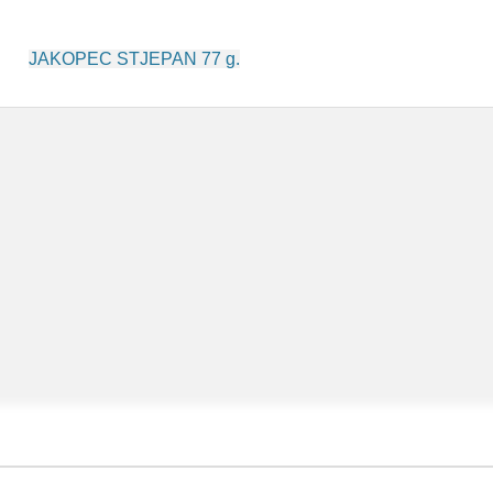
Post
JAKOPEC STJEPAN 77 g.
navigation